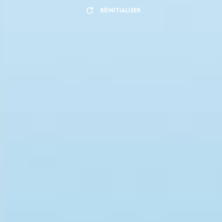
RÉINITIALISER