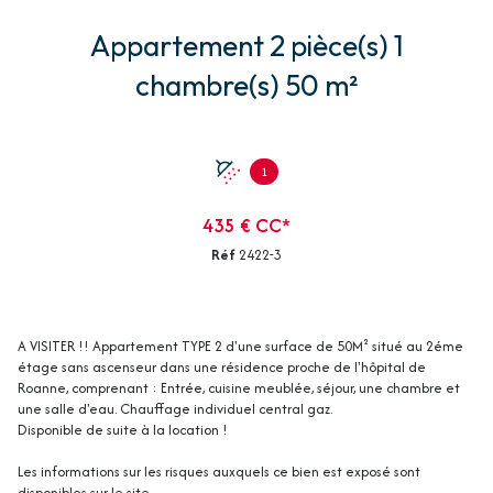
Appartement 2 pièce(s) 1
chambre(s) 50 m²
1
435 € CC*
Réf
2422-3
A VISITER !! Appartement TYPE 2 d'une surface de 50M² situé au 2éme
étage sans ascenseur dans une résidence proche de l'hôpital de
Roanne, comprenant : Entrée, cuisine meublée, séjour, une chambre et
une salle d'eau. Chauffage individuel central gaz.
Disponible de suite à la location !
Les informations sur les risques auxquels ce bien est exposé sont
disponibles sur le site