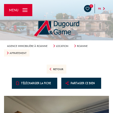
0
FR
MENU
AGENCE IMMOBILIÈRE À ROANNE
LOCATION
ROANNE
APPARTEMENT
RETOUR
TÉLÉCHARGER LA FICHE
PARTAGER CE BIEN