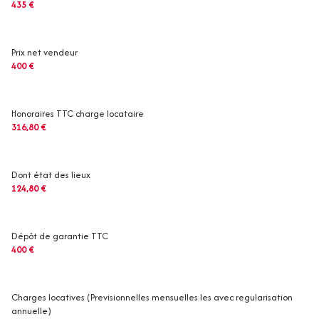
435 €
Prix net vendeur
400 €
Honoraires TTC charge locataire
316,80 €
Dont état des lieux
124,80 €
Dépôt de garantie TTC
400 €
Charges locatives (Previsionnelles mensuelles les avec regularisation
annuelle)