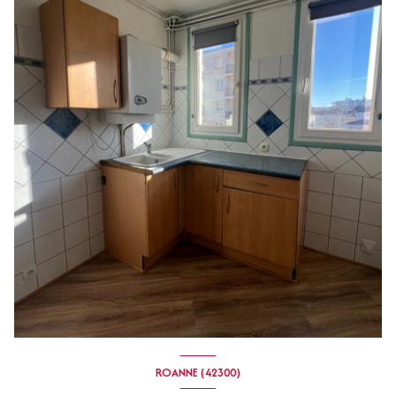
ROANNE (42300)