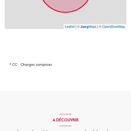
Leaflet
|
©
Maps
|
© OpenStreetMap
Jawg
* CC : Charges comprises
A DÉCOUVRIR