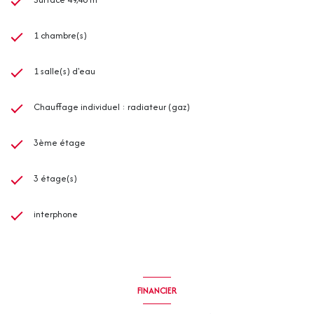
1 chambre(s)
1 salle(s) d'eau
Chauffage individuel : radiateur (gaz)
3ème étage
3 étage(s)
interphone
FINANCIER