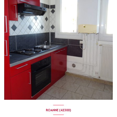
ROANNE (42300)