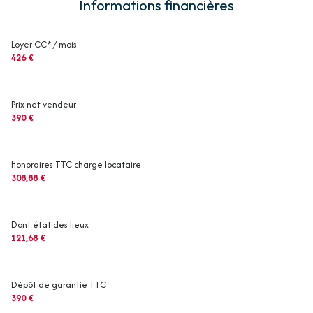
Informations financières
Loyer CC* / mois
426 €
Prix net vendeur
390 €
Honoraires TTC charge locataire
308,88 €
Dont état des lieux
121,68 €
Dépôt de garantie TTC
390 €