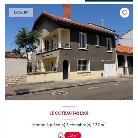
EXCLUSIF
LE COTEAU (42120)
Maison 4 pièce(s) 3 chambre(s) 137 m²
220 m²