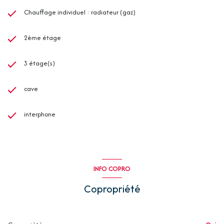
Chauffage individuel : radiateur (gaz)
2ème étage
3 étage(s)
cave
interphone
INFO COPRO
Copropriété