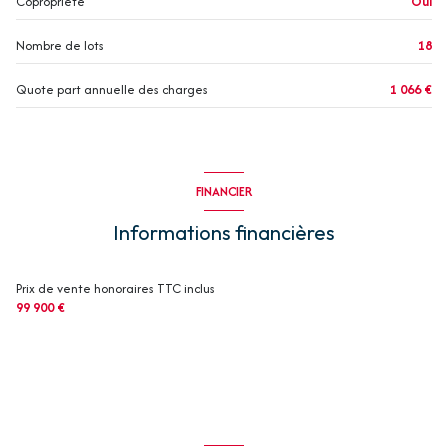
Copropriété
Oui
Nombre de lots
18
Quote part annuelle des charges
1 066 €
FINANCIER
Informations financières
Prix de vente honoraires TTC inclus
99 900 €