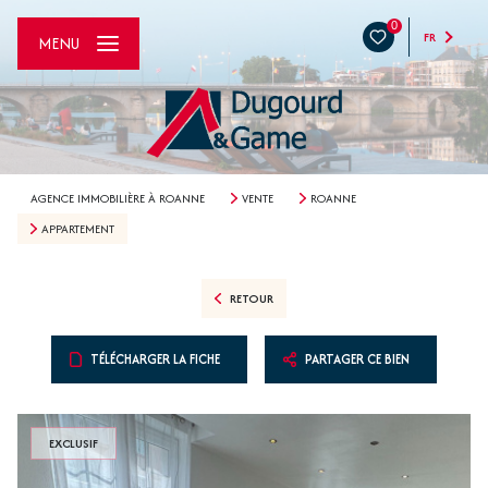
0
FR
MENU
AGENCE IMMOBILIÈRE À ROANNE
VENTE
ROANNE
APPARTEMENT
RETOUR
TÉLÉCHARGER LA FICHE
PARTAGER CE BIEN
EXCLUSIF