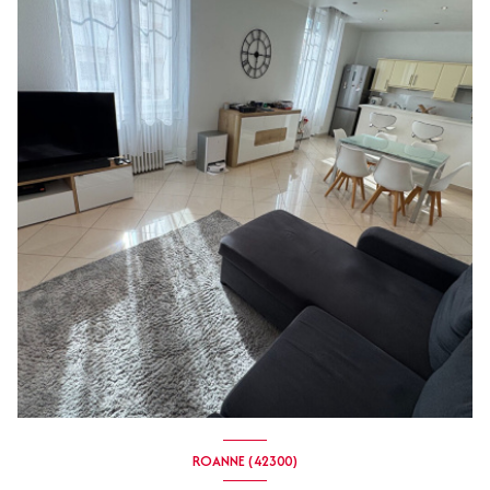
ROANNE (42300)