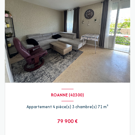
ROANNE (42300)
Appartement 4 pièce(s) 3 chambre(s) 71 m²
79 900 €