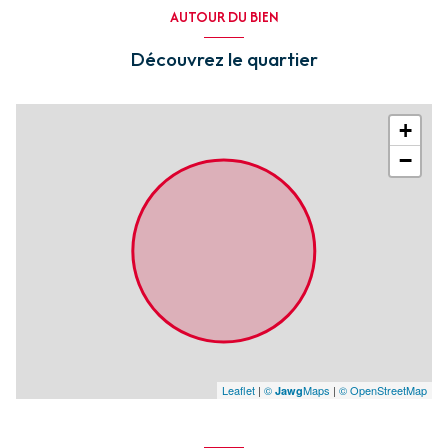
AUTOUR DU BIEN
Découvrez le quartier
+
−
Leaflet
|
©
Maps
|
© OpenStreetMap
Jawg