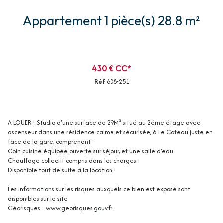
Appartement 1 pièce(s) 28.8 m²
430 € CC*
Réf
608-251
A LOUER ! Studio d'une surface de 29M² situé au 2éme étage avec
ascenseur dans une résidence calme et sécurisée, à Le Coteau juste en
face de la gare, comprenant :
Coin cuisine équipée ouverte sur séjour, et une salle d'eau.
Chauffage collectif compris dans les charges.
Disponible tout de suite à la location !
Les informations sur les risques auxquels ce bien est exposé sont
disponibles sur le site
Géorisques : www.georisques.gouv.fr