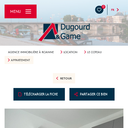
0
FR
MENU
AGENCE IMMOBILIÈRE À ROANNE
LOCATION
LE COTEAU
APPARTEMENT
RETOUR
TÉLÉCHARGER LA FICHE
PARTAGER CE BIEN