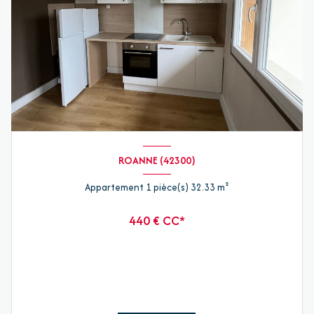
ROANNE (42300)
Appartement 1 pièce(s) 32.33 m²
440 € CC*