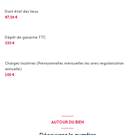
Dont état des lieux
87,26 €
Dépôt de garantie TTC
330 €
Charges locatives (Previsionnelles mensuelles les avec regularisation
annuelle)
100 €
AUTOUR DU BIEN
Découvrez le quartier