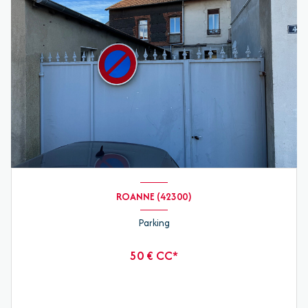
ROANNE (42300)
Parking
50 € CC*