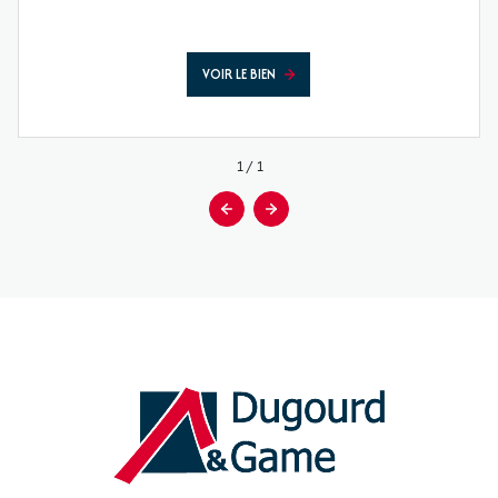
VOIR LE BIEN
1
/
1