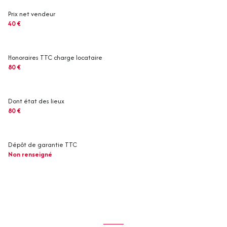
Prix net vendeur
40 €
Honoraires TTC charge locataire
80 €
Dont état des lieux
80 €
Dépôt de garantie TTC
Non renseigné