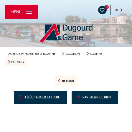
0
FR
MENU
AGENCE IMMOBILIÈRE À ROANNE
LOCATION
ROANNE
PARKING
RETOUR
TÉLÉCHARGER LA FICHE
PARTAGER CE BIEN