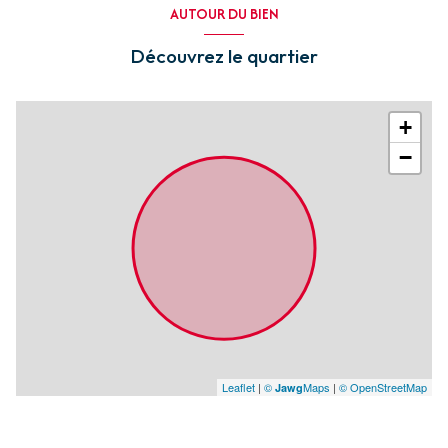
AUTOUR DU BIEN
Découvrez le quartier
+
−
Leaflet
|
©
Maps
|
© OpenStreetMap
Jawg