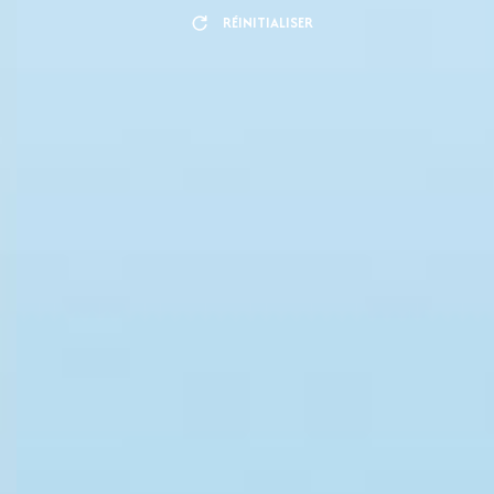
RÉINITIALISER