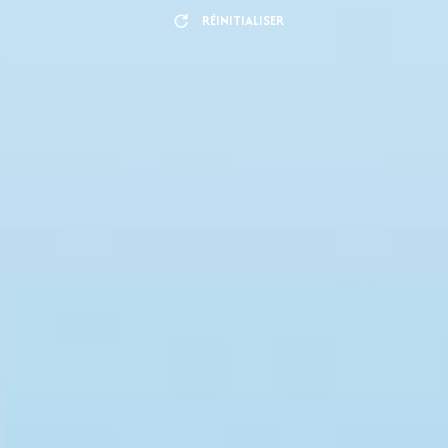
RÉINITIALISER