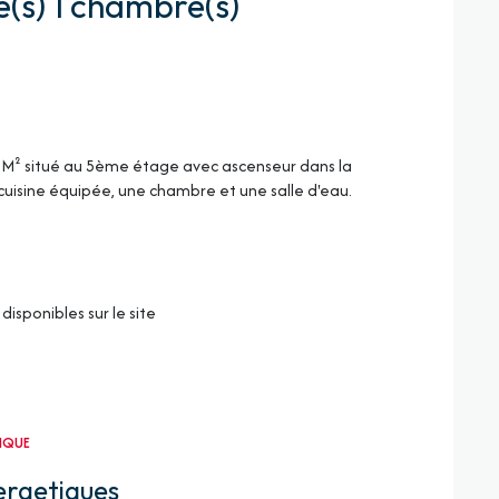
Appartement 2 pièce(s) 1 chambre(s)
 M² situé au 5ème étage avec ascenseur dans la
uisine équipée, une chambre et une salle d'eau.
disponibles sur le site
TIQUE
ergetiques