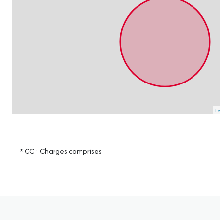
Le
* CC : Charges comprises