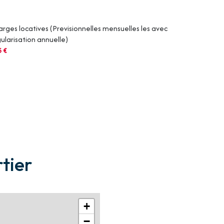
rges locatives (Previsionnelles mensuelles les avec
ularisation annuelle)
5 €
tier
+
−