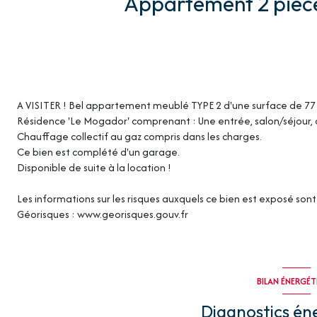
A VISITER ! Bel appartement meublé TYPE 2 d'une surface de 77
Résidence 'Le Mogador' comprenant : Une entrée, salon/séjour, c
Chauffage collectif au gaz compris dans les charges.
Ce bien est complété d'un garage.
Disponible de suite à la location !
Les informations sur les risques auxquels ce bien est exposé sont 
Géorisques : www.georisques.gouv.fr
BILAN ÉNERGÉ
Diagnostics én