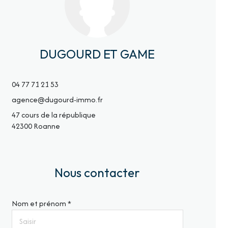
DUGOURD ET GAME
04 77 71 21 53
agence@dugourd-immo.fr
47 cours de la république
42300 Roanne
Nous contacter
Nom et prénom *