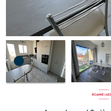
ROANNE (423