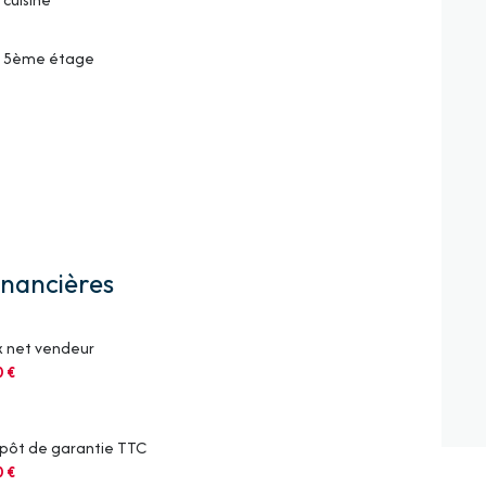
5ème étage
inancières
x net vendeur
0 €
pôt de garantie TTC
0 €