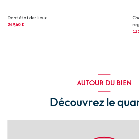
Dont état des lieux
Cha
249,60 €
reg
13
AUTOUR DU BIEN
Découvrez le quar