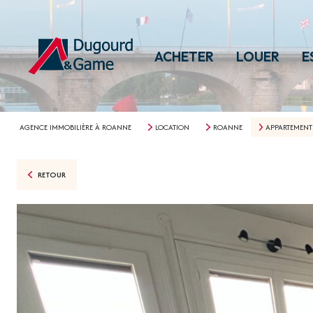
ACHETER
LOUER
E
AGENCE IMMOBILIÈRE À ROANNE
LOCATION
ROANNE
APPARTEMENT
RETOUR