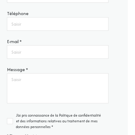
Téléphone
E-mail *
Message *
J'ai pris connaissance de la Politique de confidentialité
et des informations relatives au traitement de mes
données personnelles *