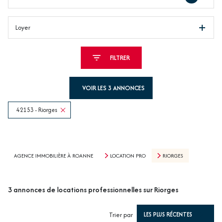
Loyer
FILTRER
VOIR LES
3
ANNONCES
42153 - Riorges
RÉINITIALISER
AGENCE IMMOBILIÈRE À ROANNE
LOCATION PRO
RIORGES
3
annonces de locations professionnelles sur Riorges
Trier par
LES PLUS RÉCENTES