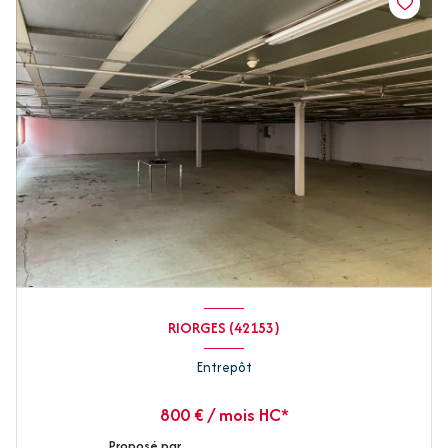
RIORGES (42153)
Entrepôt
800 € / mois HC*
Proposé par