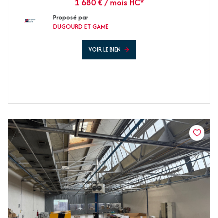
1 680 € / mois HC*
Proposé par
DUGOURD ET GAME
VOIR LE BIEN