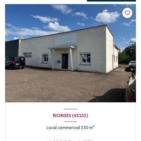
RIORGES (42153)
Local commercial 250 m²