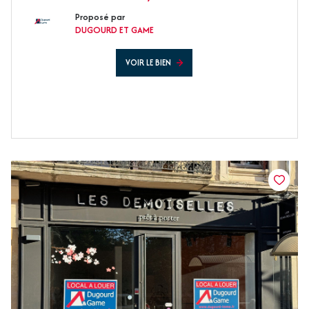
Proposé par
DUGOURD ET GAME
VOIR LE BIEN