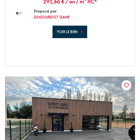
291,66 € / an / m² HC*
Proposé par
DUGOURD ET GAME
VOIR LE BIEN