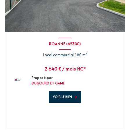
ROANNE (42300)
Local commercial 180 m²
2 640 € / mois HC*
Proposé par
DUGOURD ET GAME
VOIR LE BIEN