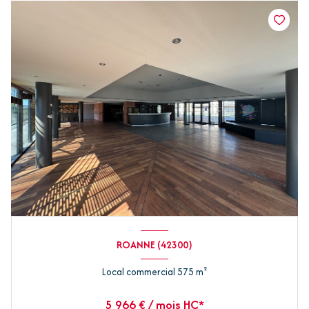
ROANNE (42300)
Local commercial 575 m²
5 966 € / mois HC*