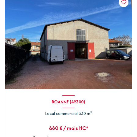
ROANNE (42300)
Local commercial 330 m²
680 € / mois HC*