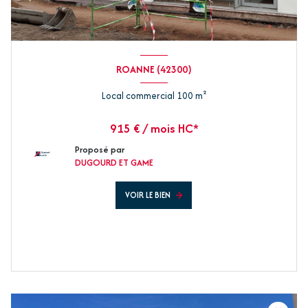
ROANNE (42300)
Local commercial 100 m²
915 € / mois HC*
Proposé par
DUGOURD ET GAME
VOIR LE BIEN