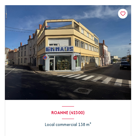
ROANNE (42300)
Local commercial 138 m²