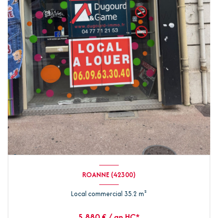
ROANNE (42300)
Local commercial 35.2 m²
5 880 € / an HC*