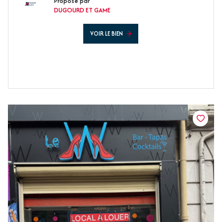
Proposé par
DUGOURD ET GAME
VOIR LE BIEN