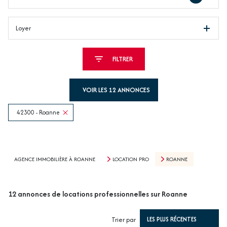
Loyer
FILTRER
VOIR LES
12
ANNONCES
42300 - Roanne
RÉINITIALISER
AGENCE IMMOBILIÈRE À ROANNE
LOCATION PRO
ROANNE
12
annonces de locations professionnelles sur Roanne
Trier par
LES PLUS RÉCENTES