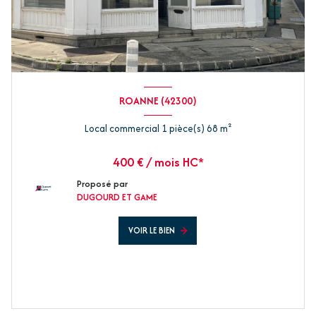
ROANNE (42300)
Local commercial 1 pièce(s) 68 m²
400 € / mois HC*
Proposé par
DUGOURD ET GAME
VOIR LE BIEN