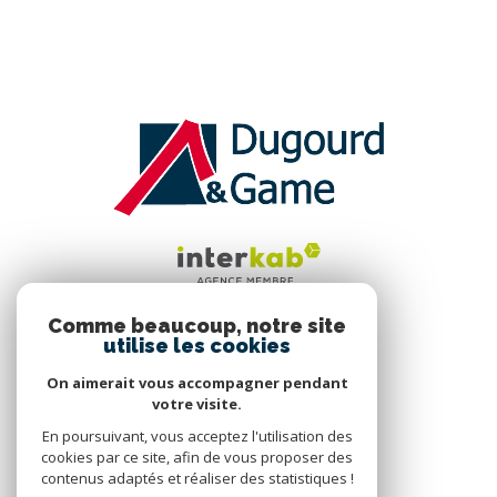
Comme beaucoup, notre site
utilise les cookies
VOTRE ESPACE
On aimerait vous accompagner pendant
ESPACE CLIENT
votre visite.
En poursuivant, vous acceptez l'utilisation des
cookies par ce site, afin de vous proposer des
SE CONNECTER
contenus adaptés et réaliser des statistiques !