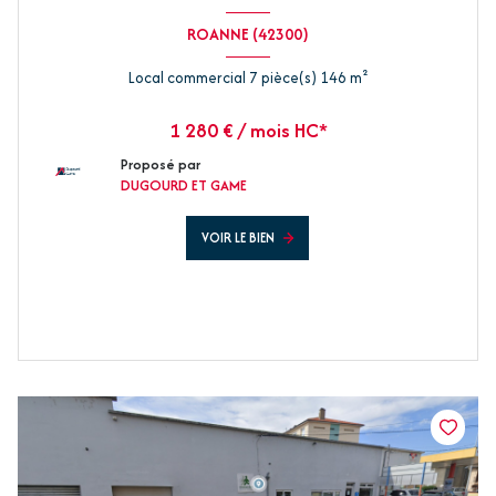
ROANNE (42300)
Local commercial 7 pièce(s) 146 m²
1 280 € / mois HC*
Proposé par
DUGOURD ET GAME
VOIR LE BIEN