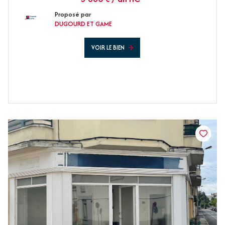
Proposé par
DUGOURD ET GAME
VOIR LE BIEN