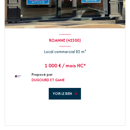
ROANNE (42300)
Local commercial 82 m²
1 000 € / mois HC*
Proposé par
DUGOURD ET GAME
VOIR LE BIEN